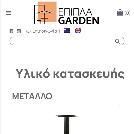
menu
(0)
|
Επικοινωνία
|
search
Υλικό κατασκευής
ΜΕΤΑΛΛΟ