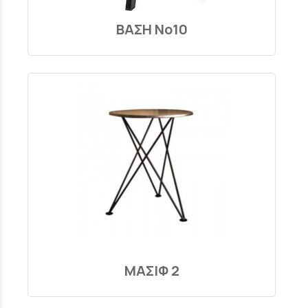
ΒΑΣΗ Νο10
ΜΑΣΙΦ 2