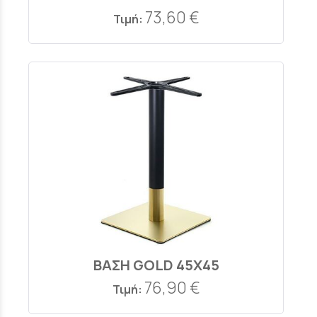
73,60 €
Τιμή:
ΒΑΣΗ GOLD 45Χ45
76,90 €
Τιμή: