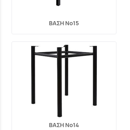
ΒΑΣΗ Νο15
ΒΑΣΗ Νο14