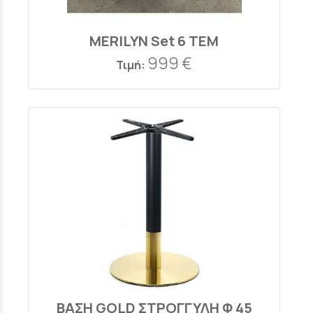
MERILYN Set 6 TEM
999 €
Τιμή:
ΒΑΣΗ GOLD ΣΤΡΟΓΓΥΛΗ Φ 45