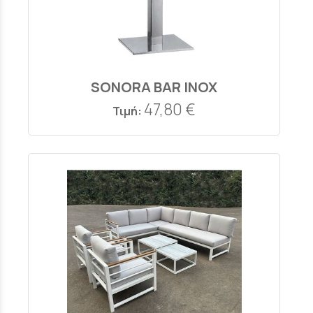
SONORA ΒΑR INOX
47,80 €
Τιμή: