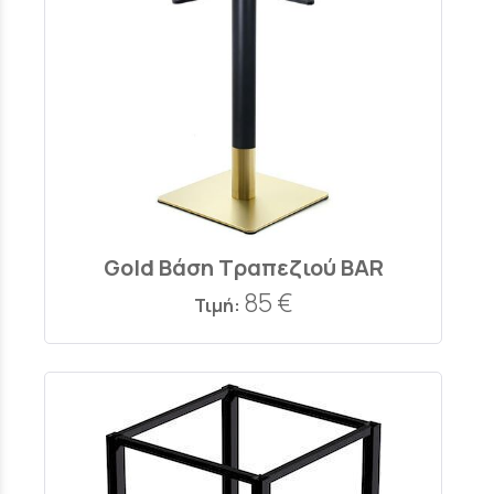
Gold Βάση Τραπεζιού BAR
85 €
Τιμή: