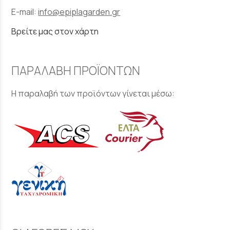
E-mail:
info@epiplagarden.gr
Βρείτε μας στον χάρτη
ΠΑΡΑΛΑΒΗ ΠΡΟΪΟΝΤΩΝ
Η παραλαβή των προϊόντων γίνεται μέσω: