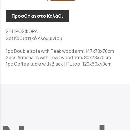
Προσθήκη στο Καλάθι
ΣΕ ΠΡΟΣΦΟΡΑ
Set Καθιστικό Αλουμινίου
1pc Double sofa with Teak wood arm: 147x78x70cm
2pcs Armchairs with Teak wood arm: 80x78x70cm
1pc Coffee table with Black HPL top: 120x60x40cm