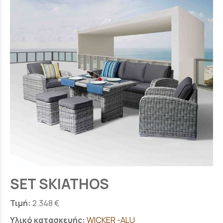
SET SKIATHOS
Τιμή:
2.348 €
Υλικό κατασκευής:
WICKER -ALU