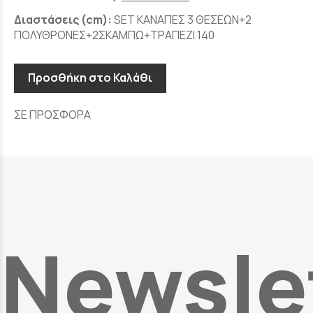
Διαστάσεις (cm):
SET KΑΝΑΠΕΣ 3 ΘΕΣΕΩΝ+2
ΠΟΛΥΘΡΟΝΕΣ+2ΣΚΑΜΠΩ+ΤΡΑΠΕΖΙ 140
Προσθήκη στο Καλάθι
ΣΕ ΠΡΟΣΦΟΡΑ
Newsle