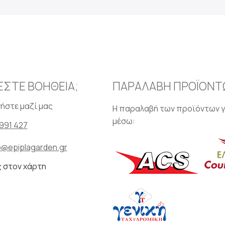
ΕΣΤΕ ΒΟΗΘΕΙΑ;
ΠΑΡΑΛΑΒΗ ΠΡΟΪΟΝΤ
ήστε μαζί μας
Η παραλαβή των προϊόντων γ
μέσω:
991 427
o@epiplagarden.gr
ς στον χάρτη