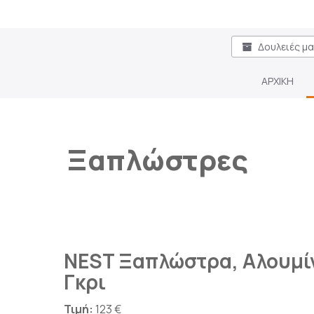
Δουλειές μ
ΑΡΧΙΚΗ
Ξαπλώστρες
NEST Ξαπλώστρα, Αλουμίν
Γκρι
Τιμή:
123 €