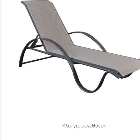
Κλίκ για μεγέθυνση