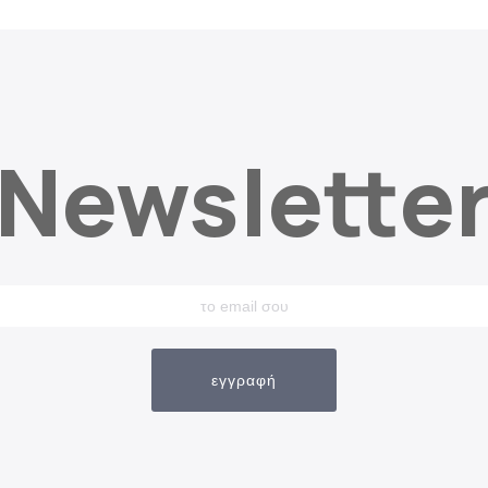
Newslette
εγγραφή