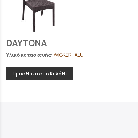
DAYTONA
Υλικό κατασκευής:
WICKER -ALU
Προσθήκη στο Καλάθι