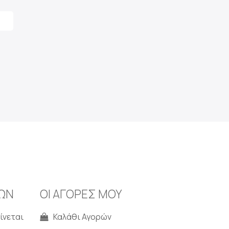
ΩΝ
ΟΙ ΑΓΟΡΕΣ ΜΟΥ
ίνεται
Καλάθι Αγορών