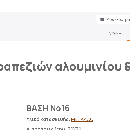
Δουλειές μ
ΑΡΧΙΚΗ
ραπεζιών αλουμινίου 
ΒΑΣΗ Νο16
Υλικό κατασκευής:
ΜΕΤΑΛΛΟ
Διαστάσεις (cm):
70X70