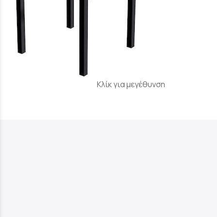
Κλίκ για μεγέθυνση