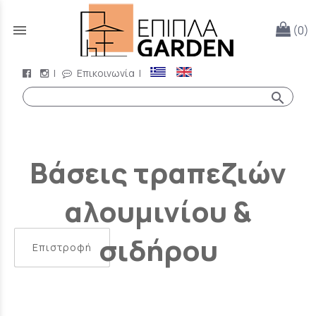
menu
(0)
|
Επικοινωνία
|
search
Βάσεις τραπεζιών
αλουμινίου &
σιδήρου
Επιστροφή