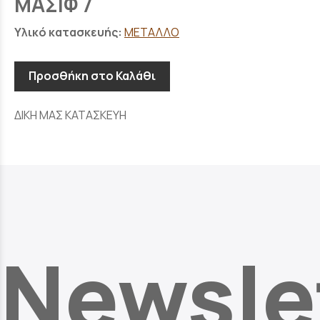
ΜΑΣΙΦ 7
Υλικό κατασκευής:
ΜΕΤΑΛΛΟ
Προσθήκη στο Καλάθι
ΔΙΚΗ ΜΑΣ ΚΑΤΑΣΚΕΥΗ
Newsle