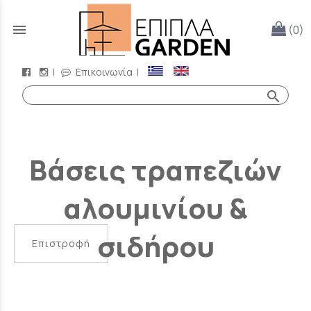
menu
(0)
|
Επικοινωνία
|
search
Βάσεις τραπεζιών
αλουμινίου &
σιδήρου
Επιστροφή