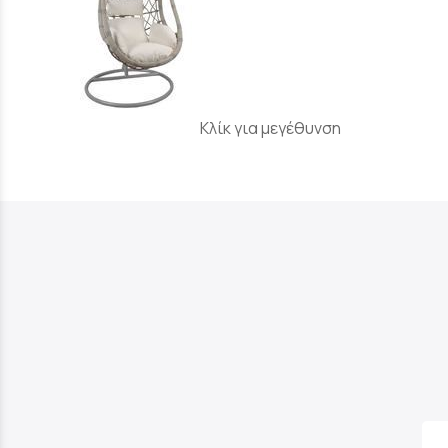
Κλίκ για μεγέθυνση