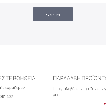
εγγραφή
ΕΣΤΕ ΒΟΗΘΕΙΑ;
ΠΑΡΑΛΑΒΗ ΠΡΟΪΟΝΤ
ήστε μαζί μας
Η παραλαβή των προϊόντων γ
μέσω:
991 427