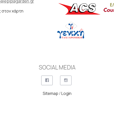
o@epiplagarden.gr
ς στον χάρτη
SOCIAL MEDIA
Sitemap
/
Login