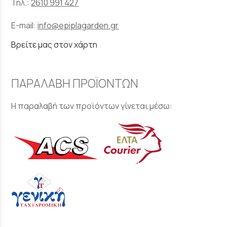
Τηλ.:
2610 991 427
E-mail:
info@epiplagarden.gr
Βρείτε μας στον χάρτη
ΠΑΡΑΛΑΒΗ ΠΡΟΪΟΝΤΩΝ
Η παραλαβή των προϊόντων γίνεται μέσω: