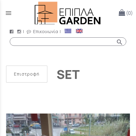
menu
(0)
|
Επικοινωνία
|
search
SET
Επιστροφή