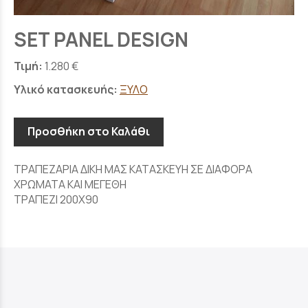
SET PANEL DESIGN
Τιμή:
1.280 €
Υλικό κατασκευής:
ΞΥΛΟ
Προσθήκη στο Καλάθι
ΤΡΑΠΕΖΑΡΙΑ ΔΙΚΗ ΜΑΣ ΚΑΤΑΣΚΕΥΗ ΣΕ ΔΙΑΦΟΡΑ
ΧΡΩΜΑΤΑ ΚΑΙ ΜΕΓΕΘΗ
ΤΡΑΠΕΖΙ 200Χ90