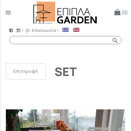
menu
(0)
|
Επικοινωνία
|
search
SET
Επιστροφή