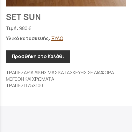
SΕΤ SUN
Τιμή:
980 €
Υλικό κατασκευής:
ΞΥΛΟ
Προσθήκη στο Καλάθι
ΤΡΑΠΕΖΑΡΙΑ ΔΙΚΗΣ ΜΑΣ ΚΑΤΑΣΚΕΥΗΣ ΣΕ ΔΙΑΦΟΡΑ
ΜΕΓΕΘΗ ΚΑΙ ΧΡΩΜΑΤΑ
ΤΡΑΠΕΖΙ 175Χ100