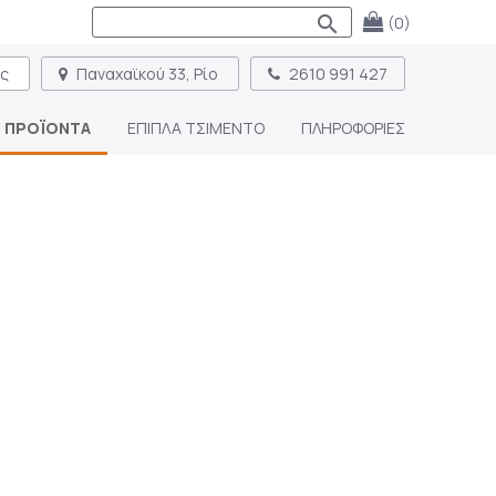
search
(0)
ας
Παναχαϊκού 33, Ρίο
2610 991 427
ΠΡΟΪΟΝΤΑ
ΕΠΙΠΛΑ ΤΣΙΜΕΝΤΟ
ΠΛΗΡΟΦΟΡΙΕΣ