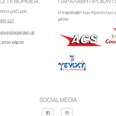
ΕΣΤΕ ΒΟΗΘΕΙΑ;
ΠΑΡΑΛΑΒΗ ΠΡΟΪΟΝΤ
ήστε μαζί μας
Η παραλαβή των προϊόντων γ
μέσω:
991 427
o@epiplagarden.gr
ς στον χάρτη
SOCIAL MEDIA