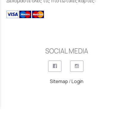
Δεχόμαστε όλες τις πιστωτικές κάρτες:
SOCIAL MEDIA
Sitemap
/
Login
Copyright © 2022 - 2026 Έπιπλα Κήπου - Οικιακός &