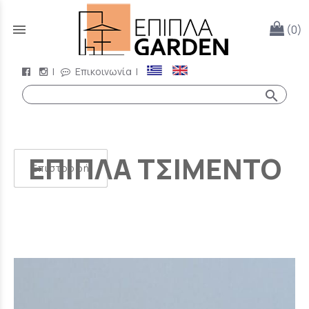
menu
(0)
|
Επικοινωνία
|
search
ΕΠΙΠΛΑ ΤΣΙΜΕΝΤΟ
Επιστροφή