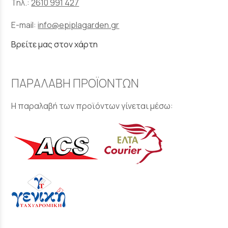
Τηλ.:
2610 991 427
E-mail:
info@epiplagarden.gr
Βρείτε μας στον χάρτη
ΠΑΡΑΛΑΒΗ ΠΡΟΪΟΝΤΩΝ
Η παραλαβή των προϊόντων γίνεται μέσω: