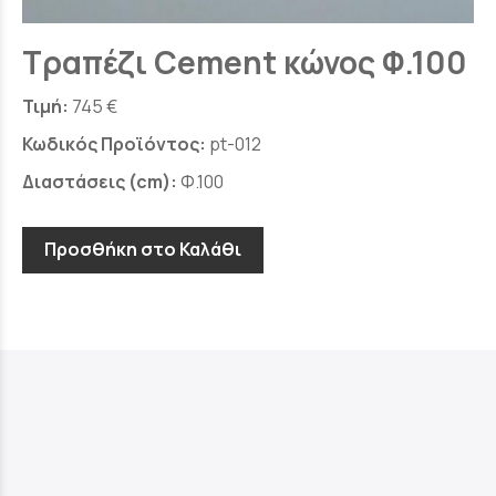
Τραπέζι Cement κώνος Φ.100
Τιμή:
745 €
Κωδικός Προϊόντος:
pt-012
Διαστάσεις (cm):
Φ.100
Προσθήκη στο Καλάθι