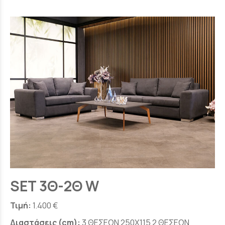
SET 3Θ-2Θ W
Τιμή:
1.400 €
Διαστάσεις (cm):
3 ΘΕΣΕΩΝ 250Χ115 2 ΘΕΣΕΩΝ