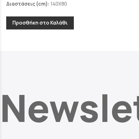
Διαστάσεις (cm):
140X80
Προσθήκη στο Καλάθι
Newsle