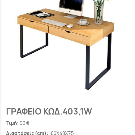
ΓΡΑΦΕΙΟ ΚΩΔ.403,1W
Τιμή:
90 €
Διαστάσεις (cm):
100X48X75