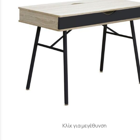
Κλίκ για μεγέθυνση