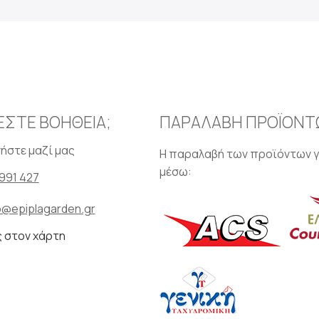
ΕΣΤΕ ΒΟΗΘΕΙΑ;
ΠΑΡΑΛΑΒΗ ΠΡΟΪΟΝΤ
ήστε μαζί μας
Η παραλαβή των προϊόντων γ
μέσω:
991 427
o@epiplagarden.gr
ς στον χάρτη