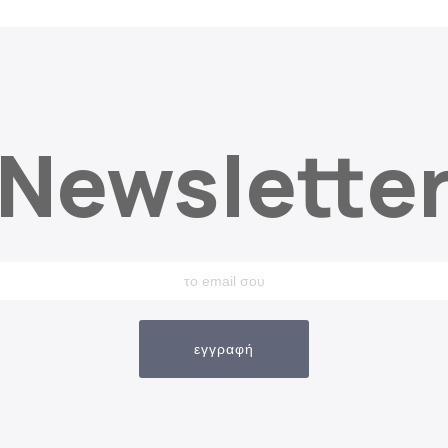
Newslette
εγγραφή