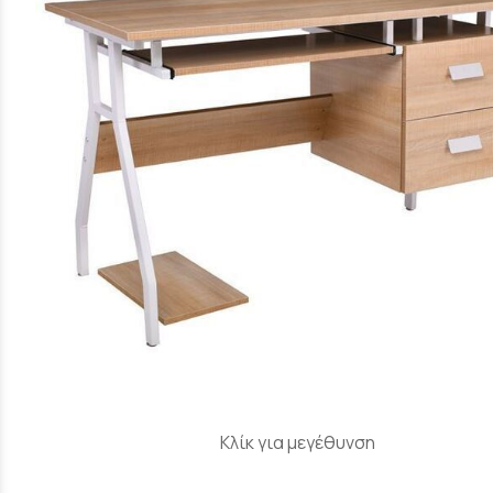
Κλίκ για μεγέθυνση