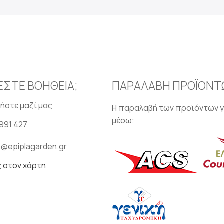
ΕΣΤΕ ΒΟΗΘΕΙΑ;
ΠΑΡΑΛΑΒΗ ΠΡΟΪΟΝΤ
ήστε μαζί μας
Η παραλαβή των προϊόντων γ
μέσω:
991 427
o@epiplagarden.gr
ς στον χάρτη