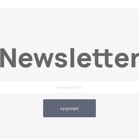
Newslette
εγγραφή