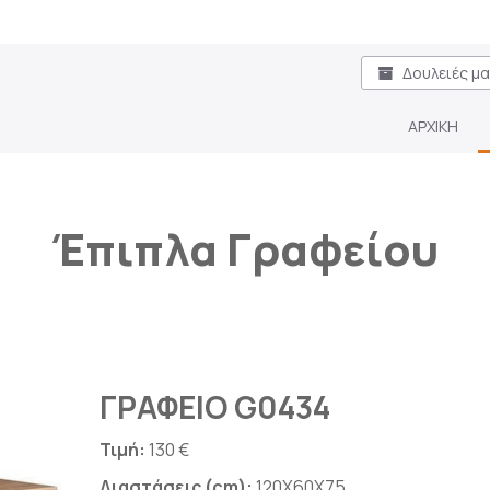
Δουλειές μ
ΑΡΧΙΚΗ
Έπιπλα Γραφείου
ΓΡΑΦΕΙΟ G0434
Τιμή:
130 €
Διαστάσεις (cm):
120X60X75