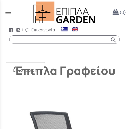
menu
(0)
|
Επικοινωνία
|
search
Έπιπλα Γραφείου
Επιστροφή