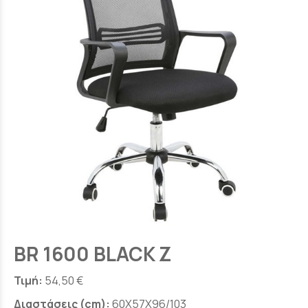
BR 1600 BLACK Z
Τιμή:
54,50 €
Διαστάσεις (cm):
60X57X96/103