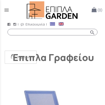
menu
(0)
|
Επικοινωνία
|
search
Έπιπλα Γραφείου
Επιστροφή