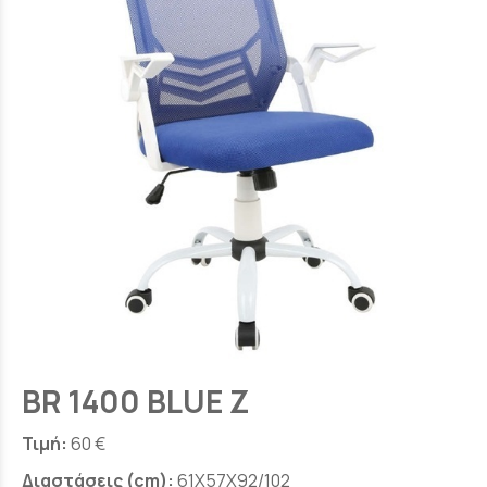
BR 1400 BLUE Z
Τιμή:
60 €
Διαστάσεις (cm):
61X57X92/102