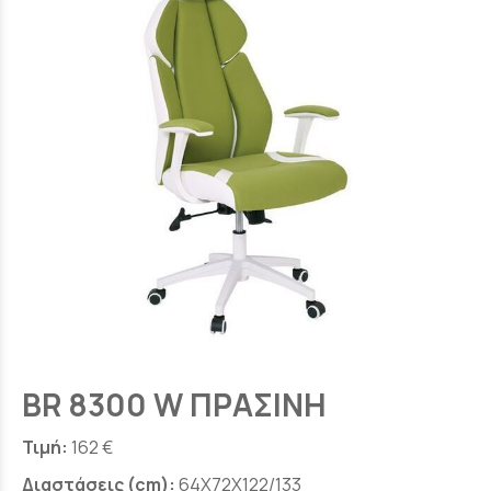
BR 8300 W ΠΡΑΣΙΝΗ
Τιμή:
162 €
Διαστάσεις (cm):
64X72X122/133