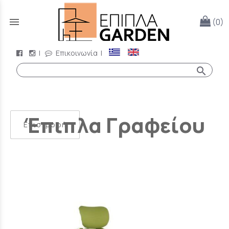
menu
(0)
|
Επικοινωνία
|
search
Έπιπλα Γραφείου
Επιστροφή