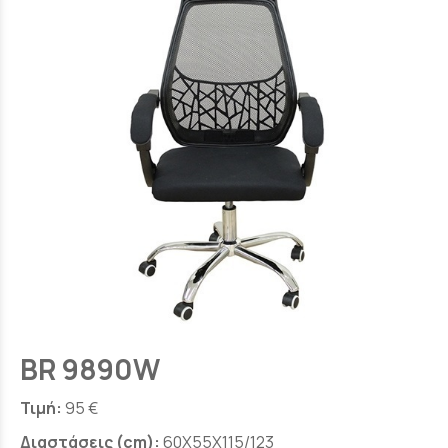
BR 9890W
Τιμή:
95 €
Διαστάσεις (cm):
60X55X115/123