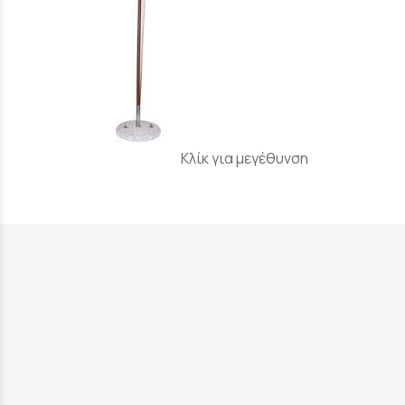
Κλίκ για μεγέθυνση