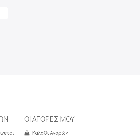
ΩΝ
ΟΙ ΑΓΟΡΕΣ ΜΟΥ
ίνεται
Καλάθι Αγορών