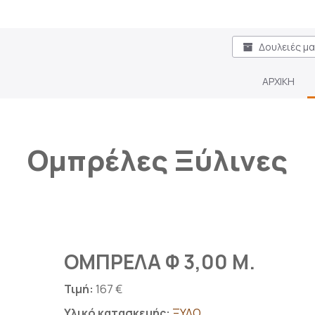
Δουλειές μ
ΑΡΧΙΚΗ
Ομπρέλες Ξύλινες
ΟΜΠΡΕΛΑ Φ 3,00 Μ.
Τιμή:
167 €
Υλικό κατασκευής:
ΞΥΛΟ